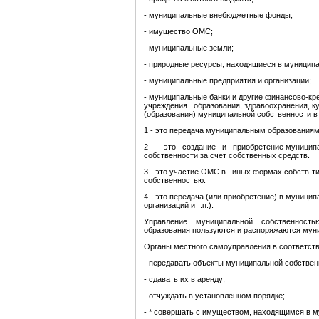
- муниципальные внебюджетные фонды;
- имущество ОМС;
- муниципальные земли;
- природные ресурсы, находящиеся в муниципа
- муниципальные предприятия и организации;
- муниципальные банки и другие финансово-к
учреждения образования, здравоохранения, ку
(образования) муниципальной собственности в
1 - это передача муниципальным образовани
2 - это создание и приобретение муниципа
собственности за счет собственных средств.
3 - это участие ОМС в иных формах собств-ти 
собственностью.
4 - это передача (или приобретение) в муници
организаций и т.п.).
Управление муниципальной собственностью о
образования пользуются и распоряжаются му
Органы местного самоуправления в соответств
- передавать объекты муниципальной собствен
- сдавать их в аренду;
- отчуждать в установленном порядке;
- * совершать с имуществом, находящимся в