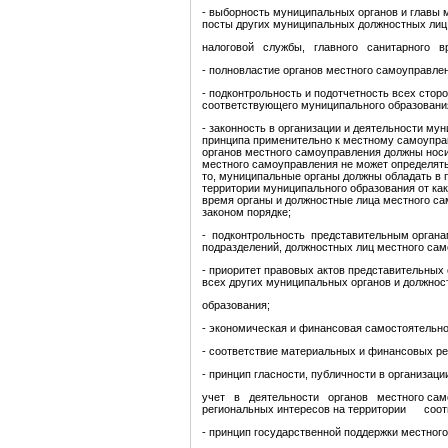
- выборность муниципальных органов и главы
посты других муниципальных должностных лиц
налоговой службы, главного санитарного вра
- полновластие органов местного самоуправлен
- подконтрольность и подотчетность всех с
соответствующего муниципального образовани
- законность в организации и деятельности 
принципа применительно к местному самоуправ
органов местного самоуправления должны носи
местного самоуправления не может определятьс
то, муниципальные органы должны обладать 
территории муниципального образования от к
время органы и должностные лица местного са
законом порядке;
- подконтрольность представительным органам
подразделений, должностных лиц местного сам
- приоритет правовых актов представительных 
всех других муниципальных органов и должнос
образования;
- экономическая и финансовая самостоятельно
- соответствие материальных и финансовых р
- принцип гласности, публичности в организац
учет в деятельности органов местного самоу
региональных интересов на территории соо
- принцип государственной поддержки местног