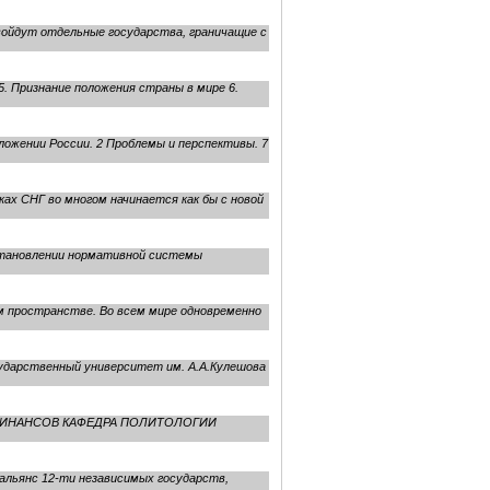
войдут отдельные государства, граничащие с
5. Признание положения страны в мире 6.
ожении России. 2 Проблемы и перспективы. 7
х СНГ во многом начина­ется как бы с новой
становлении нормативной системы
м пространстве. Во всем мире одновременно
ударственный университет им. А.А.Кулешова
И ФИНАНСОВ КАФЕДРА ПОЛИТОЛОГИИ
альянс 12-ти независимых государств,