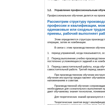
1.2. Управление профессиональным обуче
Профессиональное обучение делится на произв
Рассмотрим структуру производ
профессии и квалификации, можн
одинаковые или сходные трудов
приемы, рабочий выполняет рабо
Этим определяется структура производствен
операции, затем их комбинации.
В связи с этим производственное обучение 
1. период упражнений, когда показываются, о
2. Период выполнение учебно-производственн
постепенно усложняющихся заданий и их комб
3. Период самостоятельной работы, когда обу
самостоятельной работе. Третий период зака
При производственном обучении инструктор п
обучения инструктор предоставляет обучаемом
напоминаниям и советам.
Производственной обучение сопровождается 
необходимые для сознательного выполнения п
дают обучаемому знания технологии, понимани
Для теоретических знаний организуются гру
Теоретические занятия ведут квалифициров