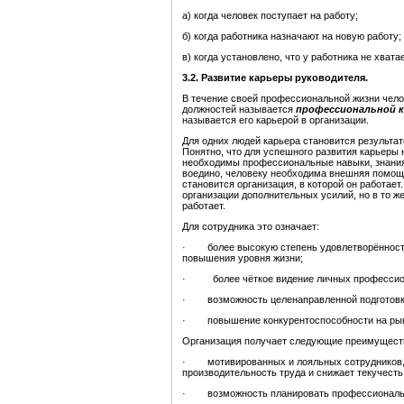
а) когда человек поступает на работу;
б) когда работника назначают на новую работу;
в) когда установлено, что у работника не хват
3.2. Развитие карьеры руководителя.
В течение своей профессиональной жизни челов
должностей называется
профессиональной 
называется его карьерой в организации.
Для одних людей карьера становится результат
Понятно, что для успешного развития карьеры 
необходимы профессиональные навыки, знания,
воедино, человеку необходима внешняя помощ
становится организация, в которой он работает
организации дополнительных усилий, но в то же
работает.
Для сотрудника это означает:
· более высокую степень удовлетворённости 
повышения уровня жизни;
· более чёткое видение личных профессионал
· возможность целенаправленной подготовки
· повышение конкурентоспособности на рын
Организация получает следующие преимущест
· мотивированных и лояльных сотрудников, 
производительность труда и снижает текучесть
· возможность планировать профессиональное