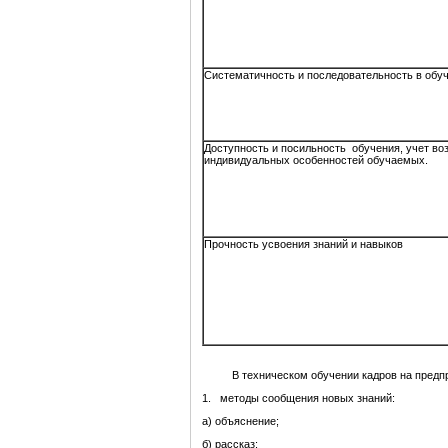
Систематичность и последовательность в обуч
Доступность и посильность обучения, учет во
индивидуальных особенностей обучаемых.
Прочность усвоения знаний и навыков
В техническом обучении кадров на предпр
1. методы сообщения новых знаний:
а) объяснение;
б) рассказ;