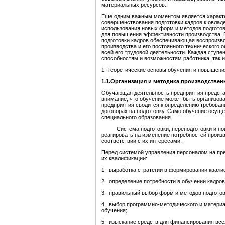
материальных ресурсов.
Еще одним важным моментом является характе
совершенствования подготовки кадров к овлад
использования новых форм и методов подготов
для повышения эффективности производства. В
подготовки кадров обеспечивающая воспроизво
производства и его постоянного технического о
всей его трудовой деятельности. Каждая ступ
способностям и возможностям работника, так 
1. Теоретические основы обучения и повышени
1.1.Организация и методика производствен
Обучающая деятельность предприятия представл
внимание, что обучение может быть организов
предприятия сводится к определению требовани
договорах на подготовку. Само обучение осущ
специального образования.
Система подготовки, переподготовки и повыш
реагировать на изменение потребностей произв
соответствии с их интересами.
Перед системой управления персоналом на пре
их квалификации:
1. выработка стратегии в формировании квал
2. определение потребности в обучении кадров
3. правильный выбор форм и методов подготов
4. выбор программно-методического и материа
обучения;
5. изыскание средств для финансирования все