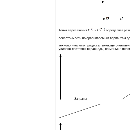
В
В
Точка пересечения С
и С
определяет раз
себестоимости по сравниваемым вариантам один
технологического процесса , имеющего наиме
условно-постоянные расходы, но меньше пере
Затраты