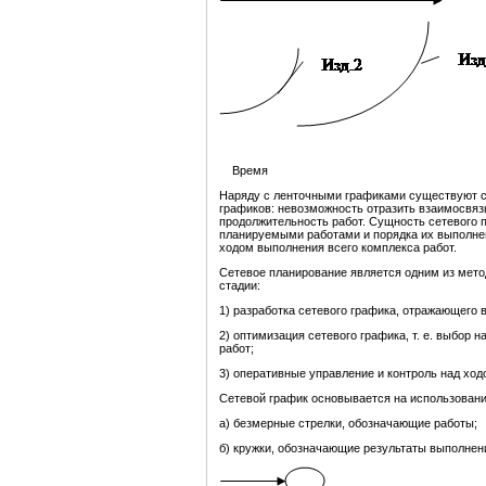
Время
Наряду с ленточными графиками существуют с
графиков: невозможность отразить взаимосвязь
продолжительность работ. Сущность сетевого 
планируемыми работами и порядка их выполнен
ходом выполнения всего комплекса работ.
Сетевое планирование является одним из мет
стадии:
1) разработка сетевого графика, отражающего 
2) оптимизация сетевого графика, т. е. выбор
работ;
3) оперативные управление и контроль над хо
Сетевой график основывается на использовани
а) безмерные стрелки, обозначающие работы;
б) кружки, обозначающие результаты выполнения