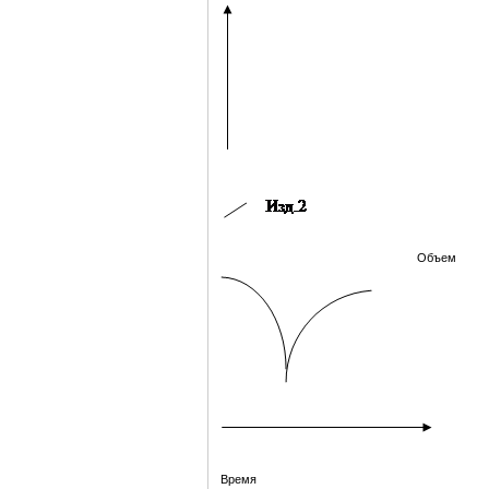
Объем
Время