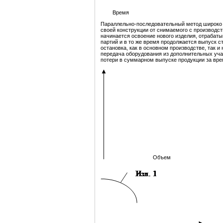
Время
Параллельно-последовательный метод широко и
своей конструкции от снимаемого с производст
начинается освоение нового изделия, отрабаты
партий и в то же время продолжается выпуск 
остановка, как в основном производстве, так 
передача оборудования из дополнительных учас
потери в суммарном выпуске продукции за вре
Объем