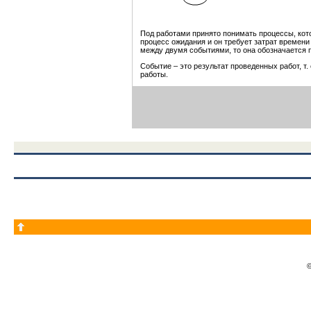
Под работами принято понимать процессы, котор
процесс ожидания и он требует затрат времени
между двумя событиями, то она обозначается 
Событие – это результат проведенных работ, т
работы.
©