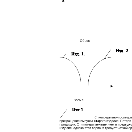
Объем
Время
б) непрерывно-последов
прекращения выпуска старого изделия. Потери
продукции. Эти потери меньше, чем в предыду
изделия, однако этот вариант требует четкой 