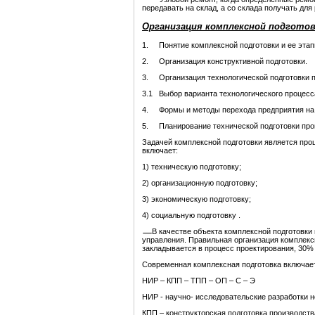
передавать на склад, а со склада получать для
Организация комплексной подготов
1. Понятие комплексной подготовки и ее этап
2. Организация конструктивной подготовки.
3. Организация технологической подготовки п
3.1 Выбор варианта технологического процесс
4. Формы и методы перехода предприятия на 
5. Планирование технической подготовки про
Задачей комплексной подготовки является про
включает:
1) техническую подготовку;
2) организационную подготовку;
3) экономическую подготовку;
4) социальную подготовку .
В качестве объекта комплексной подготовки 
управления. Правильная организация комплексно
закладывается в процесс проектирования, 30% 
Современная комплексная подготовка включае
НИР – КПП – ТПП – ОП – С – Э
НИР - научно- исследовательские разработки н
КПП – конструкторская подготовка производств