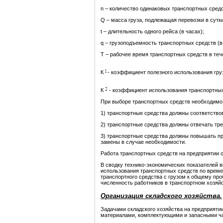
n – количество одинаковых транспортных средс
Q – масса груза, подлежащая перевозки в сутки
t – длительность одного рейса (в часах);
q – грузоподъемность транспортных средств (в
Т – рабочее время транспортных средств в тече
К
- коэффициент полезного использования гр
К
- коэффициент использования транспортных
При выборе транспортных средств необходимо 
1) транспортные средства должны соответствов
2) транспортные средства должны отвечать тр
3) транспортные средства должны повышать пр
замены в случае необходимости.
Работа транспортных средств на предприятии о
В сводку технико-экономических показателей в
использования транспортных средств по времен
транспортного средства с грузом к общему про
численность работников в транспортном хозяйс
Организация складского хозяйства.
Задачами складского хозяйства на предприят
материалами, комплектующими и запасными ча