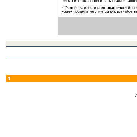
фирмы и более полного использования благоп
4. Разработка и реализация стратегической пр
корректирование, ее с учетом анализа «обратн
©