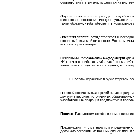
соответствии с этим анализ делится на внутре
Внутренний анализ
-
проводится службами пр
финансового состояния. Его цель- установить
таким образом, чтобы обеспечить нормальное 
Внешний анализ
-осуществляется инвестора
основе публикуемой отчетности. Его цель- ус
исключить риск потери.
Основными
источниками информации
для а
№1), отчет о прибылях и убытках ( форма №2),
аналитического бухгалтерского учета, которы
Порядок отражения в бухгалтерском ба
По своей форме бухгалтерский баланс представл
другой - в пассиве, источники их образование
хозяйственные операции предприятия и порядок
Пример
: Рассмотрим хозяйственные операции
Предположим , что мы накопили определенную 
дело надо составить детальный бизнес-план и 