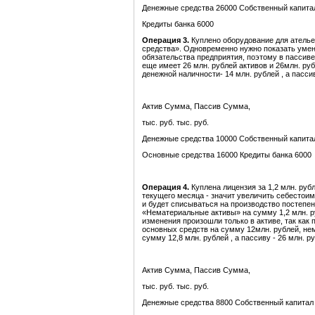
Денежные средства 26000 Собственный капита
Кредиты банка 6000
Операция 3.
Куплено оборудование для ателье
средства». Одновременно нужно показать умен
обязательства предприятия, поэтому в пассиве
еще имеет 26 млн. рублей активов и 26млн. руб
денежной наличности- 14 млн. рублей , а пассив
Актив Сумма, Пассив Сумма,
тыс. руб. тыс. руб.
Денежные средства 10000 Собственный капита
Основные средства 16000 Кредиты банка 6000
Операция 4.
Куплена лицензия за 1,2 млн. руб
текущего месяца - значит увеличить себестои
и будет списываться на производство постепен
«Нематериальные активы» на сумму 1,2 млн. р
изменения произошли только в активе, так как
основных средств на сумму 12млн. рублей, не
сумму 12,8 млн. рублей , а пассиву - 26 млн. р
Актив Сумма, Пассив Сумма,
тыс. руб. тыс. руб.
Денежные средства 8800 Собственный капитал