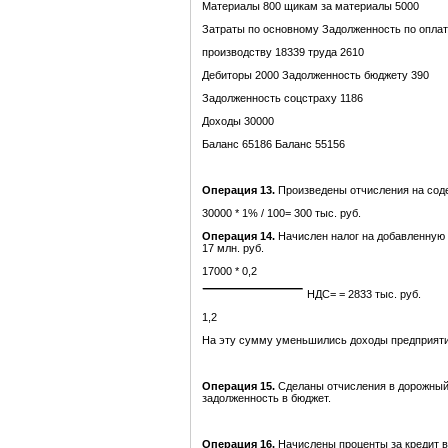
Материалы 800 щикам за материалы 5000
Затраты по основному Задолженность по опла
производству 18339 труда 2610
Дебиторы 2000 Задолженность бюджету 390
Задолженность соцстраху 1186
Доходы 30000
Баланс 65186 Баланс 55156
Операция 13
.
Произведены отчисления на сод
30000 * 1% / 100= 300 тыс. руб.
Операция 14.
Начислен налог на добавленную 
17 млн. руб.
17000 * 0,2
НДС= = 2833 тыс. руб.
1,2
На эту сумму уменьшились доходы предприяти
Операция 15.
Сделаны отчисления в дорожный 
задолженность в бюджет.
Операция 16.
Начислены проценты за кредит в