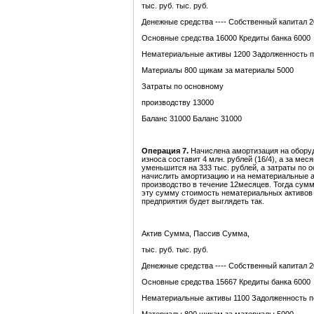
тыс. руб. тыс. руб.
Денежные средства ---- Собственный капитал 
Основные средства 16000 Кредиты банка 6000
Нематериальные активы 1200 Задолженность п
Материалы 800 щикам за материалы 5000
Затраты по основному
производству 13000
Баланс 31000 Баланс 31000
Операция 7.
Начислена амортизация на оборуд
износа составит 4 млн. рублей (16/4), а за ме
уменьшится на 333 тыс. рублей, а затраты по
начислить амортизацию и на нематериальные ак
производство в течение 12месяцев. Тогда сумм
эту сумму стоимость нематериальных активов 
предприятия будет выглядеть так.
Актив Сумма, Пассив Сумма,
тыс. руб. тыс. руб.
Денежные средства ---- Собственный капитал 
Основные средства 15667 Кредиты банка 6000
Нематериальные активы 1100 Задолженность п