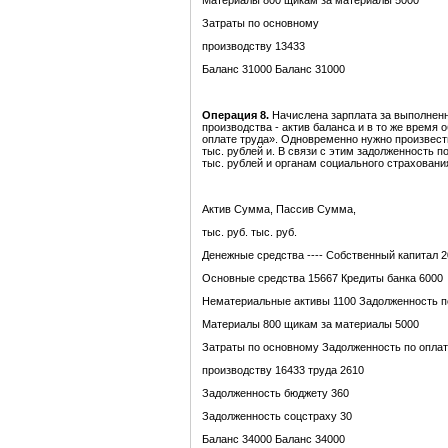
Материалы 800 щикам за материалы 5000
Затраты по основному
производству 13433
Баланс 31000 Баланс 31000
Операция 8.
Начислена зарплата за выполненны
производства - актив баланса и в то же время 
оплате труда». Одновременно нужно произвести
тыс. рублей и. В связи с этим задолженность 
тыс. рублей и органам социального страховани
Актив Сумма, Пассив Сумма,
тыс. руб. тыс. руб.
Денежные средства ---- Собственный капитал 
Основные средства 15667 Кредиты банка 6000
Нематериальные активы 1100 Задолженность п
Материалы 800 щикам за материалы 5000
Затраты по основному Задолженность по опла
производству 16433 труда 2610
Задолженность бюджету 360
Задолженность соцстраху 30
Баланс 34000 Баланс 34000