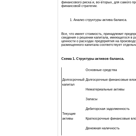
финансового риска и, во-вторых, для самого п
финансовой стратегии.
Анализ структуры актива баланса.
Все, что имеет стоимость, принадлежит предпр
сведения о решении капитала, имеющегося в ра
ценности о расходах предприятия на производс
размещенного капитала соответствует отдельна
Схема 1. Структуры активов баланса.
Основные средства
Долгосрочный
Долгосрочные финансовые вло
капитал
Нематериальные активы
Запасы
Дебиторская задолженность
Текущие
активы
Краткосрочные финансовые вл
Денежная наличность