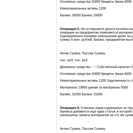
Основные средства 16000 Кредиты банка 6000
Нематериальные активы 1200
Баланс 26000 Баланс 26000
Операция 5.
На оставшиеся деньги куплены мат
операции на предприятие появляются материалы
Одновременно покажем уменьшение денег на ра
сумму 5 млн. рублей. Баланс предприятия выг
Актив Сумма, Пассив Сумма,
тыс. руб. тыс. руб.
Денежные средства ---- Собственный капитал 
Основные средства 16000 Кредиты банка 6000
Нематериальные активы 1200 Задолженность п
Материалы 13800 щикам за материалы 5000
Баланс 31000 Баланс 31000
Операция 6.
Списаны израсходованные за теку
баланса добавится еще одна статья, в которой
уменьшены запасы материалов на эту же сумму.
Актив Сумма, Пассив Сумма,