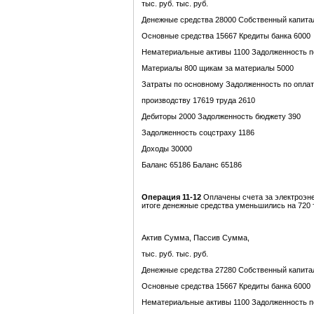
тыс. руб. тыс. руб.
Денежные средства 28000 Собственный капита
Основные средства 15667 Кредиты банка 6000
Нематериальные активы 1100 Задолженность п
Материалы 800 щикам за материалы 5000
Затраты по основному Задолженность по опла
производству 17619 труда 2610
Дебиторы 2000 Задолженность бюджету 390
Задолженность соцстраху 1186
Доходы 30000
Баланс 65186 Баланс 65186
Операция 11-12
Оплачены счета за электроэнер
итоге денежные средства уменьшились на 720 т
Актив Сумма, Пассив Сумма,
тыс. руб. тыс. руб.
Денежные средства 27280 Собственный капита
Основные средства 15667 Кредиты банка 6000
Нематериальные активы 1100 Задолженность п