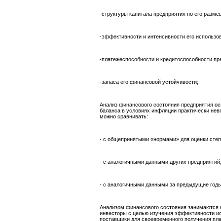
-структуры капитала предприятия по его разме
-эффективности и интенсивности его использо
-платежеспособности и кредитоспособности пр
-запаса его финансовой устойчивости;
Анализ финансового состояния предприятия ос
баланса в условиях инфляции практически нев
можно сравнивать:
- с общепринятыми «нормами» для оценки степ
- с аналогичными данными других предприятий,
- с аналогичными данными за предыдущие годы
Анализом финансового состояния занимаются н
инвесторы с целью изучения эффективности ис
поставщики для своевременного получения плат