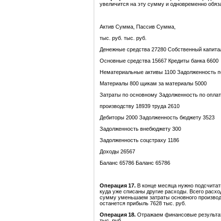
увеличится на эту сумму и одновременно обяз
Актив Сумма, Пассив Сумма,
тыс. руб. тыс. руб.
Денежные средства 27280 Собственный капита
Основные средства 15667 Кредиты банка 6600
Нематериальные активы 1100 Задолженность п
Материалы 800 щикам за материалы 5000
Затраты по основному Задолженность по опла
производству 18939 труда 2610
Дебиторы 2000 Задолженность бюджету 3523
Задолженность внебюджету 300
Задолженность соцстраху 1186
Доходы 26567
Баланс 65786 Баланс 65786
Операция 17.
В конце месяца нужно подсчитат
куда уже списаны другие расходы. Всего расхо
сумму уменьшаем затраты основного производс
останется прибыль 7628 тыс. руб.
Операция 18.
Отражаем финансовые результаты
тыс. руб.