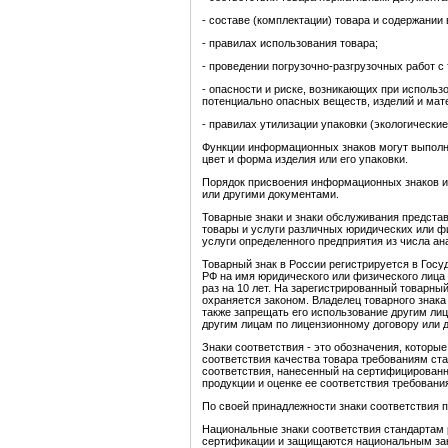
- составе (комплектации) товара и содержании
- правилах использования товара;
- проведении погрузочно-разгрузочных работ с
- опасности и риске, возникающих при использ
потенциально опасных веществ, изделий и мат
- правилах утилизации упаковки (экологические
Функции информационных знаков могут выполня
цвет и форма изделия или его упаковки.
Порядок присвоения информационных знаков и
или другими документами.
Товарные знаки и знаки обслуживания предста
товары и услуги различных юридических или ф
услуги определенного предприятия из числа а
Товарный знак в России регистрируется в Госу
РФ на имя юридического или физического лица
раз на 10 лет. На зарегистрированный товарны
охраняется законом. Владелец товарного знака
также запрещать его использование другим ли
другим лицам по лицензионному договору или д
Знаки соответствия - это обозначения, которые
соответствия качества товара требованиям ст
соответствия, нанесенный на сертифицированн
продукции и оценке ее соответствия требовани
По своей принадлежности знаки соответствия 
Национальные знаки соответствия стандартам
сертификации и защищаются национальным за