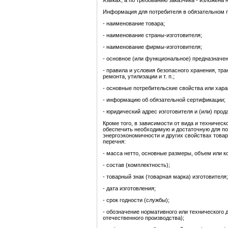
языках, а по требованию заказчика - изложена
Информация для потребителя в обязательном 
- наименование товара;
- наименование страны-изготовителя;
- наименование фирмы-изготовителя;
- основное (или функциональное) предназначен
- правила и условия безопасного хранения, тр
ремонта, утилизации и т. п.;
- основные потребительские свойства или хара
- информацию об обязательной сертификации;
- юридический адрес изготовителя и (или) прод
Кроме того, в зависимости от вида и техничес
обеспечить необходимую и достаточную для по
энергоэкономичности и других свойствах товар
перечня:
- масса нетто, основные размеры, объем или к
- состав (комплектность);
- товарный знак (товарная марка) изготовителя;
- дата изготовления;
- срок годности (службы);
- обозначение нормативного или технического 
отечественного производства);