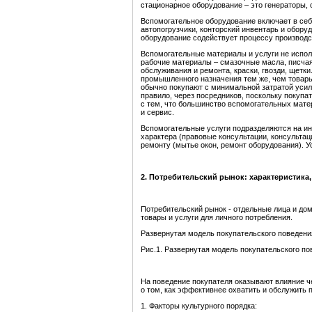
стационарное оборудование – это генераторы, 
Вспомогательное оборудование включает в себ
автопогрузчики, конторский инвентарь и обор
оборудование содействует процессу производс
Вспомогательные материалы и услуги не испол
рабочие материалы – смазочные масла, писчая
обслуживания и ремонта, краски, гвозди, щетк
промышленного назначения тем же, чем товары 
обычно покупают с минимальной затратой усил
правило, через посредников, поскольку покупа
с тем, что большинство вспомогательных матер
и сервис.
Вспомогательные услуги подразделяются на ин
характера (правовые консультации, консультац
ремонту (мытье окон, ремонт оборудования). У
2. Потребительский рынок: характеристика
Потребительский рынок - отдельные лица и д
товары и услуги для личного потребления.
Развернутая модель покупательского поведения
Рис.1. Развернутая модель покупательского по
На поведение покупателя оказывают влияние ч
о том, как эффективнее охватить и обслужить 
1. Факторы культурного порядка: