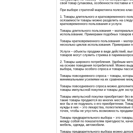
свой товар (упаковка, особенности поставки и т.
При выборе стратегий маркетинга полезно кла
1. Товары длительного и кратковременного пол
осязаемости товары можно разделить на следу
кратковременного пользования и услуги.
Товары длительного пользования – материаль
использование. Примерами подобных товаров м
Товары кратковременного пользования – матер
несколько циклов использования. Примерами п
Услуги – объекты продажи в виде действий, в
товаров могут служить стрижка в парикмахерск
2. Товары широкого потребления. Удобным мет
на основе поведения потребителей. Можно выд
выбора, товары особого спроса и товары пасси
Товары повседневного спроса – товары, которы
минимальными усилиями на их сравнение между
Товары повседневного спроса можно дополните
товары импульсной покупки и товары для экст
Товары импульсной покупки приобретают без в
такие товары продаются во многих местах. Мор
мог бы и не подумать о его приобретении. Тов
нужды в них – это лекарства, полиэтиленовые 
точек, чтобы не упустить возможность продажи
Товары предварительного выбора – это товары,
между собой по показателям пригодности, кач
мебель, одежда, автомобили.
Товары предварительного выбора можно дополн