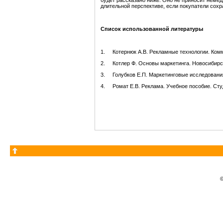
будет рассказано ниже. Оно не приносит немед
длительной перспективе, если покупатели сохр
Список использованной литературы
1. Котернюк А.В. Рекламные технологии. Комме
2. Котлер Ф. Основы маркетинга. Новосибирск,
3. Голубков Е.П. Маркетинговые исследования: 
4. Ромат Е.В. Реклама. Учебное пособие. Студ
©