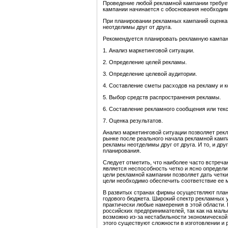
Проведение любой рекламной кампании требует
кампании начинается с обоснования необходим
При планировании рекламных кампаний оценка
неотделимы друг от друга.
Рекомендуется планировать рекламную кампан
1. Анализ маркетинговой ситуации.
2. Определение целей рекламы.
3. Определение целевой аудитории.
4. Составление сметы расходов на рекламу и к
5. Выбор средств распространения рекламы.
6. Составление рекламного сообщения или текс
7. Оценка результатов.
Анализ маркетинговой ситуации позволяет рек
рынке после реального начала рекламной камп
рекламы неотделимы друг от друга. И то, и д
планирования.
Следует отметить, что наиболее часто встре
является неспособность четко и ясно определ
цели рекламной кампании позволяет дать четки
цели необходимо обеспечить соответствие ее 
В развитых странах фирмы осуществляют план
годового бюджета. Широкий спектр рекламных 
практически любые намерения в этой области.
российских предпринимателей, так как на малы
возможно из-за нестабильности экономической
этого существуют сложности в изготовлении и