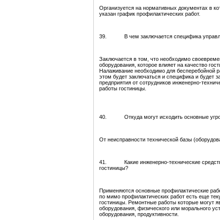
Организуется на нормативных документах в ко
указан график профилактических работ.
39. В чем заключается специфика управлен
Заключается в том, что необходимо своеврем
оборудования, которое влияет на качество гост
Налаживание необходимо для бесперебойной р
этом будет заключаться и специфика и будет 
предприятия от сотрудников инженерно-техниче
работы гостиницы.
40. Откуда могут исходить основные угрозы
От неисправности технической базы (оборудов
41. Какие инженерно-технические средства
гостиницы?
Применяются основные профилактические рабо
по мимо профилактических работ есть еще тек
гостиницы. Ремонтные работы которые могут я
оборудования, физического или морального у
оборудования, продуктивности.