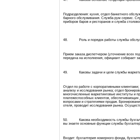
Подразделения: кухня, отдел банкетного обслу
барного обслуживания. Служба рум сервис. Слу
приборов баров и ресторанов и служба столово
48. Роль и порядок работы службы обслужив
Прием заказа диспетчером (уточнение всех под
передача на исполнения, официант собирает зак
49. Каковы задачи и цели службы маркети
Отдел по работе с корпоративными клиентами; 
анализу и исследования рынка; отдел брониро
многочисленные маркетинговые институты и пр
платежеспособных клиентов, обеспечивающих д
вопросами и стратегиями продаж. Бронирование
отеля, проводит исследования рынка. Осущест
50. Какова необходимость службы бухгалтерс
вы знаете основные функции службы бухгалтер
Входит: бухгалтерия номерного фонда, бухгалт