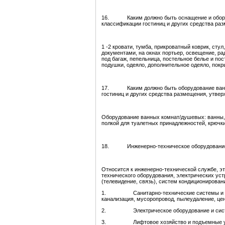
16. Каким должно быть оснащение и оборуд
классификации гостиниц и других средства ра
1 -2 кровати, тумба, прикроватный коврик, стул
документами, на окнах портьер, освещение, ра
под багаж, пепельница, постельное белье и по
подушки, одеяло, дополнительное одеяло, покр
17. Каким должно быть оборудование ванны
гостиниц и других средства размещения, утве
Оборудование ванных комнат/душевых: ванны, 
полкой для туалетных принадлежностей, крючки
18. Инженерно-техническое оборудование и
Относится к инженерно-технической службе, э
технического оборудования, электрических уст
(телевидение, связь), систем кондиционирован
1. Санитарно-технические системы и обору
канализация, мусоропровод, пылеудаление, це
2. Электрическое оборудование и системы:
3. Лифтовое хозяйство и подъемные устро