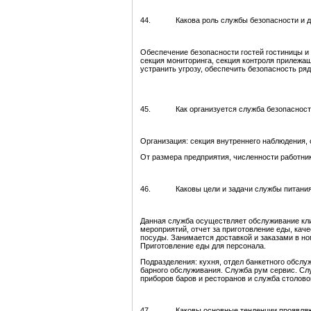
44. Какова роль службы безопасности и дей
Обеспечение безопасности гостей гостиницы и
секция мониторинга, секция контроля прилежащ
устранить угрозу, обеспечить безопасность р
45. Как организуется служба безопасности, 
Организация: секция внутреннего наблюдения, 
От размера предприятия, численности работни
46. Каковы цели и задачи службы питания 
Данная служба осуществляет обслуживание кли
мероприятий, отчет за приготовление еды, кач
посуды. Занимается доставкой и заказами в но
Приготовление еды для персонала.
Подразделения: кухня, отдел банкетного обслу
барного обслуживания. Служба рум сервис. Слу
приборов баров и ресторанов и служба столово
47. Каковы основные тенденции проявляются