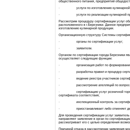
общественного питания, предприятий общедост
· услуги по изготовлению кулинарной про
· услуги по реализации кулинарной пр
Рассмотрим процедуру сертификации услуг об
расположенного в г.Березники. Данное предприя
изготовлению кулинарной продукции.
Организационную структуру Системы сертифик
· органы по сертификации услуг;
· заявители.
Органом по сертификации города Березники яв
осуществляет следующие функции:
· организация работ по формированию С
· разработка правил и процедур серти
· ведение реестра участников сертифи
· рассмотрение апелляций по вопросам с
· сертификацию услуг розничной торговли
сертификата соответствия;
· инспекционный контроль за сертифиц
· приостанавливает либо отменяет дейст
Для проведения сертификации услуг заявитель
направляют заявление в орган по сертификации
рассматривает его с целью определения возмо
Причиной отказа в рассмотрении заявления мо