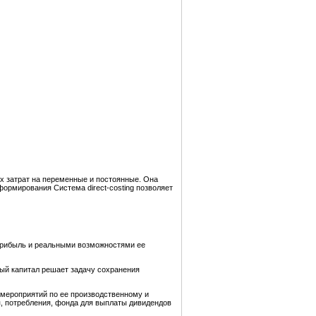
х затрат на переменные и постоянные. Она
формирования Система direct-costing позволяет
прибыль и реальными возможностями ее
ный капитал решает задачу сохранения
мероприятий по ее производственному и
, потребления, фонда для выплаты дивидендов