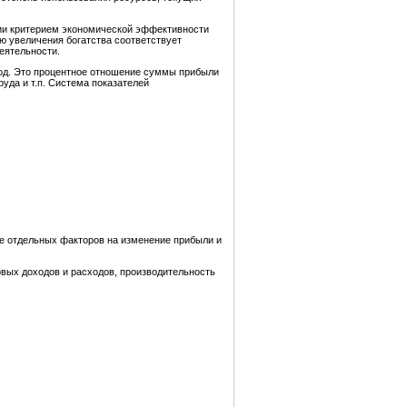
ции критерием экономической эффективности
ию увеличения богатства соответствует
еятельности.
иод. Это процентное отношение суммы прибыли
уда и т.п. Система показателей
ие отдельных факторов на изменение прибыли и
вых доходов и расходов, производительность