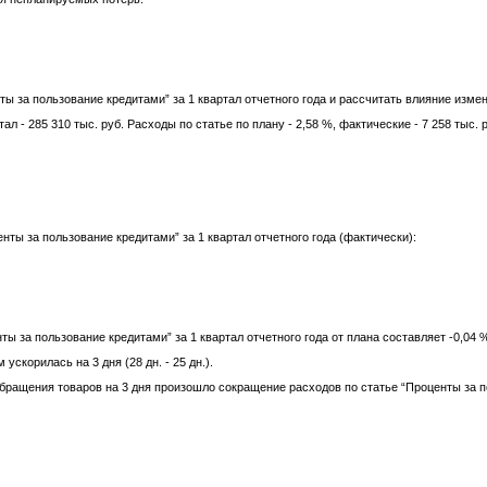
ты за пользование кредитами” за 1 квартал отчетного года и рассчитать влияние изм
ал - 285 310 тыс. руб. Расходы по статье по плану - 2,58 %, фактические - 7 258 тыс
нты за пользование кредитами” за 1 квартал отчетного года (фактически):
ы за пользование кредитами” за 1 квартал отчетного года от плана составляет -0,04 % 
скорилась на 3 дня (28 дн. - 25 дн.).
ращения товаров на 3 дня произошло сокращение расходов по статье “Проценты за по