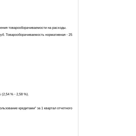
енения товарооборачиваемости на расходы.
. руб. Товарооборачиваемость нормативная - 25
(2,54 % - 2,58 %).
льзование кредитами” за 1 квартал отчетного