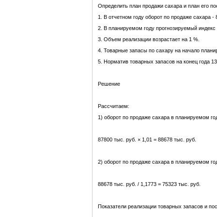
Определить план продажи сахара и план его п
1. В отчетном году оборот по продаже сахара - 
2. В планируемом году прогнозируемый индекс 
3. Объем реализации возрастает на 1 %.
4. Товарные запасы по сахару на начало планир
5. Норматив товарных запасов на конец года 13
Решение
Рассчитаем:
1) оборот по продаже сахара в планируемом го
87800 тыс. руб. × 1,01 = 88678 тыс. руб.
2) оборот по продаже сахара в планируемом го
88678 тыс. руб. / 1,1773 = 75323 тыс. руб.
Показатели реализации товарных запасов и по