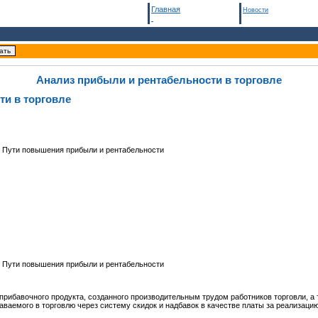
Главная
Новости
Анализ прибыли и рентабельности в торговле
ти в торговле
е. Пути повышения прибыли и рентабельности
е. Пути повышения прибыли и рентабельности
рибавочного продукта, созданного производительным трудом работников торговли, а т
ваемого в торговлю через систему скидок и надбавок в качестве платы за реализацию