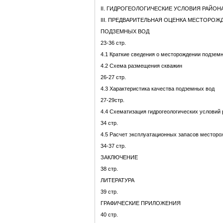
II. ГИДРОГЕОЛОГИЧЕСКИЕ УСЛОВИЯ РАЙОНА 
III. ПРЕДВАРИТЕЛЬНАЯ ОЦЕНКА МЕСТОРОЖ
ПОДЗЕМНЫХ ВОД
23-36 стр.
4.1 Краткие сведения о месторождении подземн
4.2 Схема размещения скважин
26-27 стр.
4.3 Характеристика качества подземных вод
27-29стр.
4.4 Схематизация гидрогеологических условий 
34 стр.
4.5 Расчет эксплуатационных запасов месторо
34-37 стр.
ЗАКЛЮЧЕНИЕ
38 стр.
ЛИТЕРАТУРА
39 стр.
ГРАФИЧЕСКИЕ ПРИЛОЖЕНИЯ
40 стр.