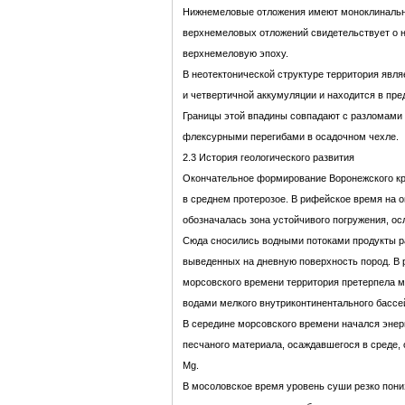
Нижнемеловые отложения имеют моноклинальн
верхнемеловых отложений свидетельствует о н
верхнемеловую эпоху.
В неотектонической структуре территория явл
и четвертичной аккумуляции и находится в пр
Границы этой впадины совпадают с разломами 
флексурными перегибами в осадочном чехле.
2.3 История геологического развития
Окончательное формирование Воронежского кр
в среднем протерозое. В рифейское время на 
обозначалась зона устойчивого погружения, о
Сюда сносились водными потоками продукты р
выведенных на дневную поверхность пород. В 
морсовского времени территория претерпела м
водами мелкого внутриконтинентального бассей
В середине морсовского времени начался энер
песчаного материала, осаждавшегося в среде,
Mg.
В мосоловское время уровень суши резко пон