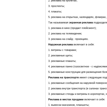
2. реклама на буклетах;
3. проспекты;
4. плакаты;
5. реклама на открытках, календарях, флаерах, 
Так называемая
экранная реклама
подразделя
1. реклама в кино (продакт плейсмент);
2. реклама на телевидении;
3. реклама на слайд - проекциях.
Наружная реклама
включает в себя:
1. витрины с товарами;
2. рекламные щиты;
3. рекламные плакаты;
4. рекламные панно (газосветное - с надписям
5. рекламные конструкции для размещения бол
Реклама на транспорте
имеет следующие под
1. рекламные сообщения на наружной поверхно
2. реклама внутри транспорта (в салонах транс
3. рекламные стенды и витрины в аэропортах, на
Реклама в местах продажи
включает в себя:
1. вывески магазинов, планшеты;